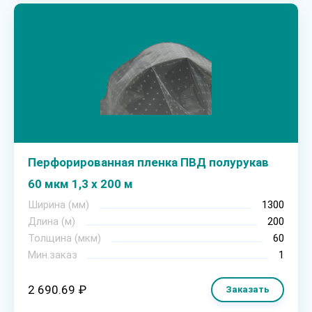
Перфорированная пленка ПВД полурукав
60 мкм 1,3 х 200 м
Ширина (мм)
1300
Длина (м)
200
Толщина (мкм)
60
Мин.заказ
1
2 690.69 ₽
Заказать