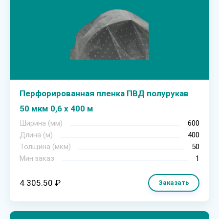
Перфорированная пленка ПВД полурукав
50 мкм 0,6 х 400 м
Ширина (мм)
600
Длина (м)
400
Толщина (мкм)
50
Мин.заказ
1
4 305.50 ₽
Заказать