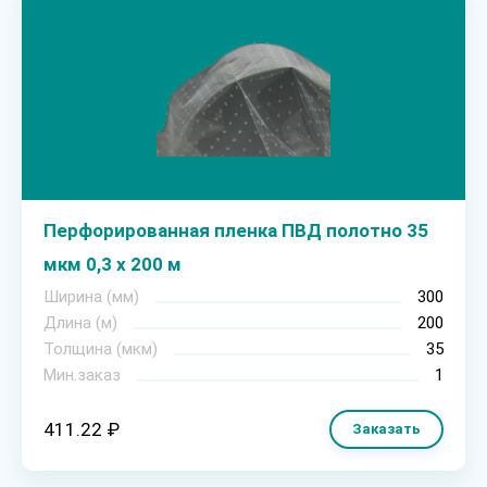
Перфорированная пленка ПВД полотно 35
мкм 0,3 х 200 м
Ширина (мм)
300
Длина (м)
200
Толщина (мкм)
35
Мин.заказ
1
411.22 ₽
Заказать