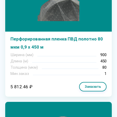
Перфорированная пленка ПВД полотно 80
мкм 0,9 х 450 м
Ширина (мм)
900
Длина (м)
450
Толщина (мкм)
80
Мин.заказ
1
5 812.46 ₽
Заказать