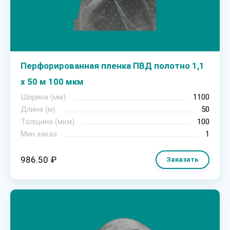
Перфорированная пленка ПВД полотно 1,1
х 50 м 100 мкм
Ширина (мм)
1100
Длина (м)
50
Толщина (мкм)
100
Мин.заказ
1
986.50 ₽
Заказать