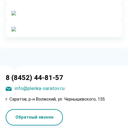
8 (8452) 44-81-57
info@plenka-saratov.ru
г. Саратов, p-н Boлжcкий, ул. Чepнышeвcкoгo, 155
Обратный звонок