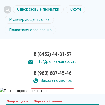
Одноразовые перчатки
Скотч
Мульчирующая пленка
Полиэтиленовая пленка
8 (8452) 44-81-57
info@plenka-saratov.ru
8 (963) 687-45-46
Перфорированная
пленка в Саратове
Заказать звонок
только приятные цены
Запрос цены
Обратный звонок