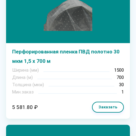
Перфорированная пленка ПВД полотно 30
мкм 1,5 х 700 м
Ширина (мм)
1500
Длина (м)
700
Толщина (мкм)
30
Мин.заказ
1
5 581.80 ₽
Заказать