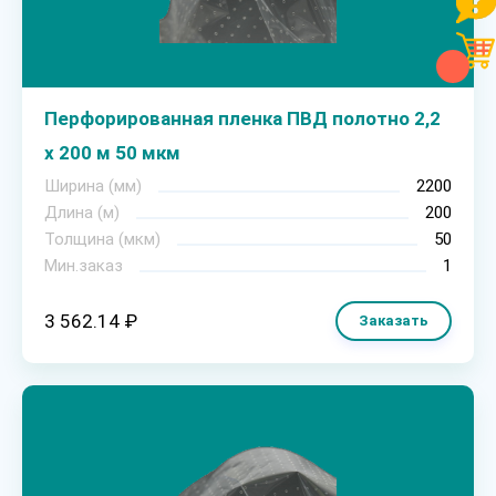
Перфорированная пленка ПВД полотно 2,2
х 200 м 50 мкм
Ширина (мм)
2200
Длина (м)
200
Толщина (мкм)
50
Мин.заказ
1
3 562.14 ₽
Заказать