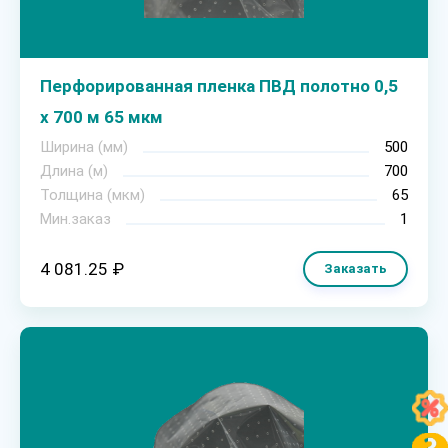
Перфорированная пленка ПВД полотно 0,5
х 700 м 65 мкм
Ширина (мм)
500
Длина (м)
700
Толщина (мкм)
65
Мин.заказ
1
4 081.25 ₽
Заказать