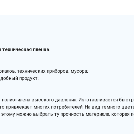
я
техническая пленка
.
иалов, технических приборов, мусора;
удобный продукт;
полиэтилена высокого давления. Изготавливается быстро
то привлекает многих потребителей. На вид темного цвет
я этому можно выбрать ту прочность материала, которая 