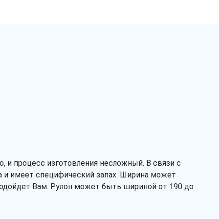
Рассчитать
, и процесс изготовления несложный. В связи с
а и имеет специфический запах. Ширина может
подойдет Вам. Рулон может быть шириной от 190 до