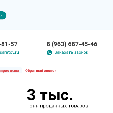
но
-81-57
8 (963) 687-45-46
saratov.ru
Заказать звонок
апрос цены
Обратный звонок
Укажите параметры
3 тыс.
Чтобы мы смогли рассчитать
стоимость товаров.
тонн проданных товаров