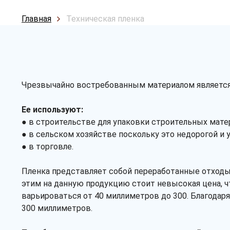
Главная
Техническая пленка
Чрезвычайно востребованным материалом являетс
Ее используют:
● в строительстве для упаковки строительных матер
● в сельском хозяйстве поскольку это недорогой и 
● в торговле.
Пленка представляет собой переработанные отходы 
этим на данную продукцию стоит невысокая цена, ч
варьироваться от 40 миллиметров до 300. Благодар
300 миллиметров.