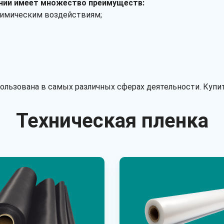
ании имеет множество преимуществ:
химическим воздействиям;
ользована в самых различных сферах деятельности. Купит
Техническая пленка