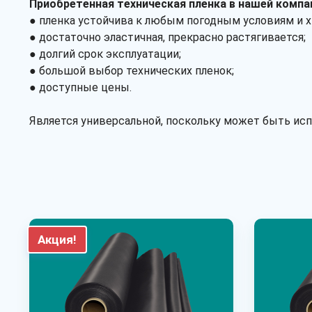
Приобретенная техническая пленка в нашей комп
● пленка устойчива к любым погодным условиям и 
● достаточно эластичная, прекрасно растягивается;
● долгий срок эксплуатации;
● большой выбор технических пленок;
● доступные цены.
Является универсальной, поскольку может быть исп
Акция!