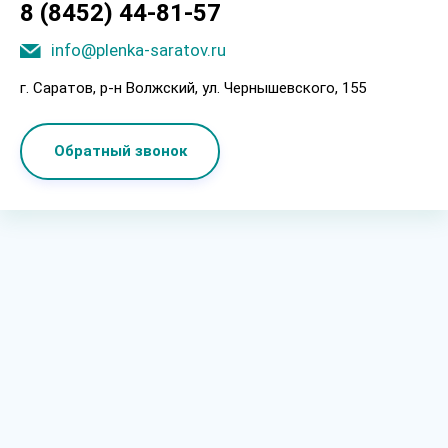
8 (8452) 44-81-57
info@plenka-saratov.ru
г. Саратов, p-н Boлжcкий, ул. Чepнышeвcкoгo, 155
Обратный звонок