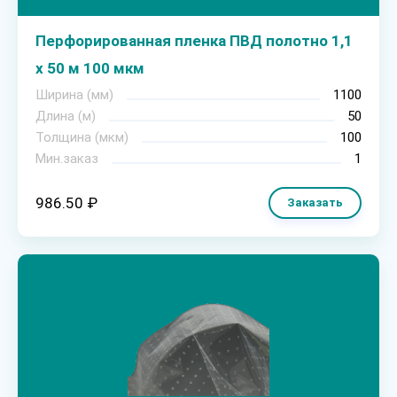
Перфорированная пленка ПВД полотно 1,1
х 50 м 100 мкм
Ширина (мм)
1100
Длина (м)
50
Толщина (мкм)
100
Мин.заказ
1
986.50 ₽
Заказать