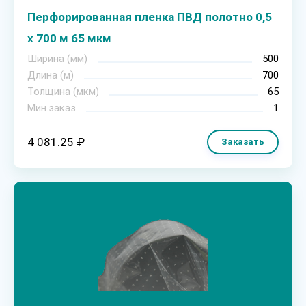
Перфорированная пленка ПВД полотно 0,5
х 700 м 65 мкм
Ширина (мм)
500
Длина (м)
700
Толщина (мкм)
65
Мин.заказ
1
4 081.25 ₽
Заказать