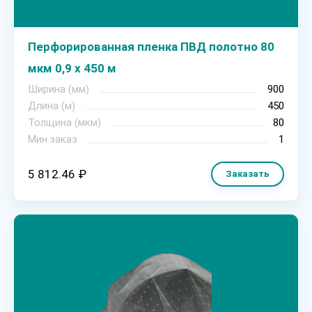
Перфорированная пленка ПВД полотно 80
мкм 0,9 х 450 м
Ширина (мм)
900
Длина (м)
450
Толщина (мкм)
80
Мин.заказ
1
5 812.46 ₽
Заказать