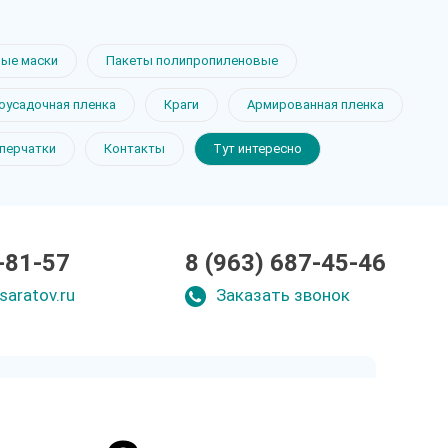
ые маски
Пакеты полипропиленовые
оусадочная пленка
Краги
Армированная пленка
 перчатки
Контакты
Тут интересно
-81-57
8 (963) 687-45-46
saratov.ru
Заказать звонок
Закажите звонок
и через несколько минут наш