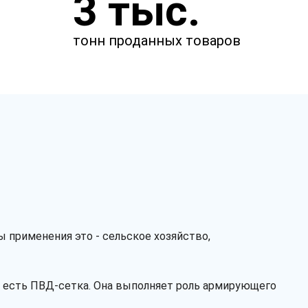
3 тыс.
менеджер свяжется с вами.
тонн проданных товаров
 применения это - сельское хозяйство,
Заказать звонок
х, есть ПВД-сетка. Она выполняет роль армирующего