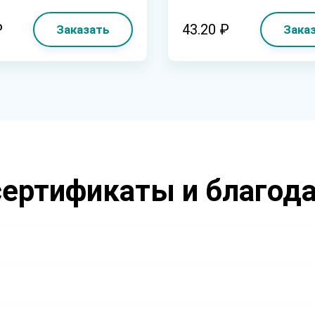
₽
43.20 ₽
Заказать
Зака
ертификаты и благод