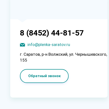
8 (8452) 44-81-57
info@plenka-saratov.ru
г. Саратов, p-н Boлжcкий, ул. Чepнышeвcкoгo,
155
Обратный звонок