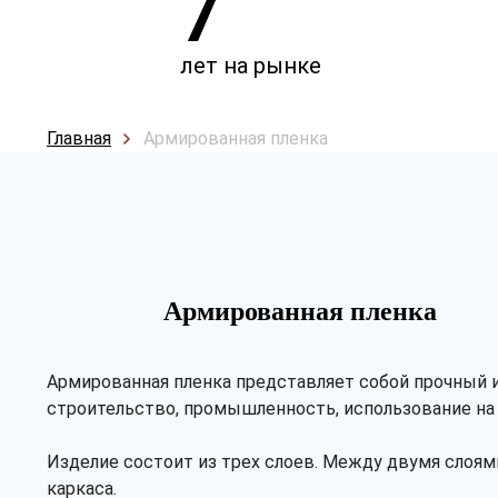
7
лет на рынке
Главная
Армированная пленка
Армированная пленка
Армированная пленка представляет собой прочный 
строительство, промышленность, использование на 
Изделие состоит из трех слоев. Между двумя слоям
каркаса.