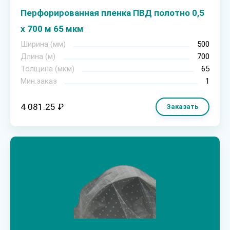
Перфорированная пленка ПВД полотно 0,5
х 700 м 65 мкм
Ширина (мм)
500
Длина (м)
700
Толщина (мкм)
65
Мин.заказ
1
4 081.25 ₽
Заказать