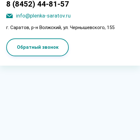
8 (8452) 44-81-57
info@plenka-saratov.ru
г. Саратов, p-н Boлжcкий, ул. Чepнышeвcкoгo, 155
Обратный звонок