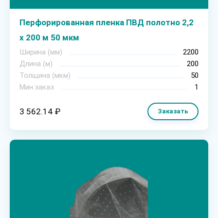
Перфорированная пленка ПВД полотно 2,2
х 200 м 50 мкм
Ширина (мм)
2200
Длина (м)
200
Толщина (мкм)
50
Мин.заказ
1
3 562.14 ₽
Заказать