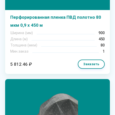
Перфорированная пленка ПВД полотно 80
мкм 0,9 х 450 м
Ширина (мм)
900
Длина (м)
450
Толщина (мкм)
80
Мин.заказ
1
5 812.46 ₽
Заказать