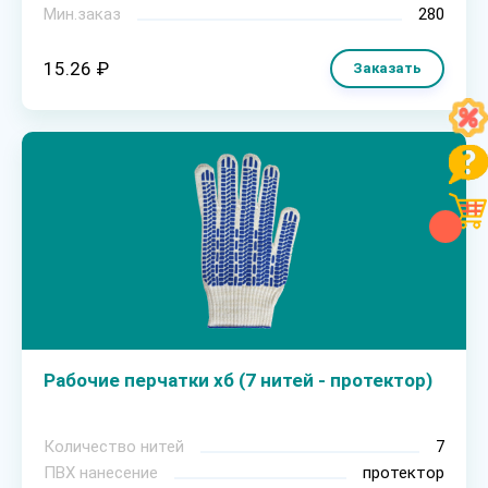
Мин.заказ
280
15.26 ₽
Заказать
Рабочие перчатки хб (7 нитей - протектор)
Количество нитей
7
ПВХ нанесение
протектор