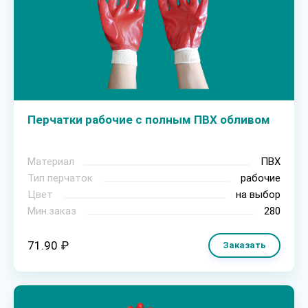
Перчатки рабочие с полным ПВХ обливом
Материал
ПВХ
Тип перчаток
рабочие
Цвет
на выбор
Мин.заказ
280
71.90 ₽
Заказать