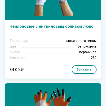
Нейлоновые с нитриловым обливом люкс
Тип товара
люкс с логотипом
Цвет
бело-синие
Сырье
первичное
Мин.заказ
280
34.00 ₽
Заказать