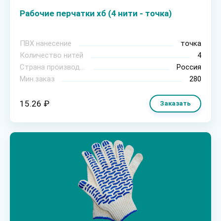
Рабочие перчатки хб (4 нити - точка)
ПВХ нанесение
точка
Количество нитей
4
Страна производитель
Россия
Мин.заказ
280
15.26 ₽
Заказать