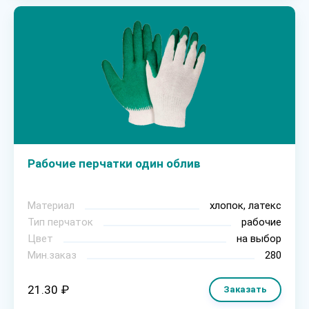
Рабочие перчатки один облив
Материал
хлопок, латекс
Тип перчаток
рабочие
Цвет
на выбор
Мин.заказ
280
21.30 ₽
Заказать