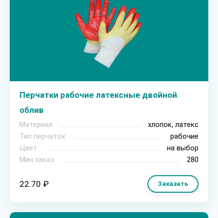
Перчатки рабочие латексные двойной
облив
Материал
хлопок, латекс
Тип перчаток
рабочие
Цвет
на выбор
Мин.заказ
280
22.70 ₽
Заказать