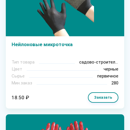
Нейлоновые микроточка
Тип товара
садово-строительные
Цвет
черные
Сырье
первичное
Мин.заказ
280
18.50 ₽
Заказать