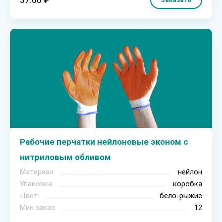
37.60 ₽
Рабочие перчатки нейлоновые эконом с
нитриловым обливом
Материал
нейлон
Упаковка
коробка
Цвет
бело-рыжие
Мин.заказ
12