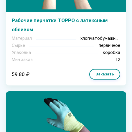
Рабочие перчатки ТОРРО с латексным
обливом
Материал
хлопчатобумажная ткань
Сырье
первичное
Упаковка
коробка
Мин.заказ
12
59.80 ₽
Заказать