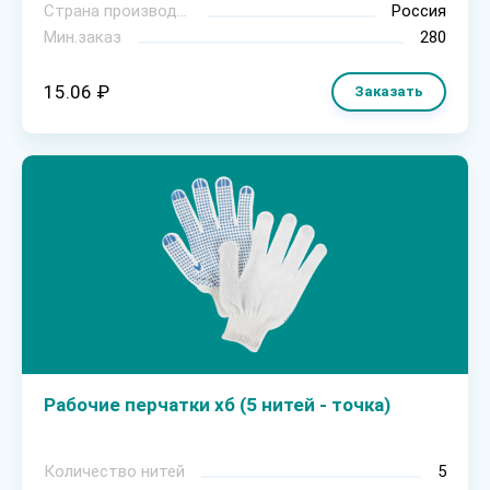
Страна производитель
Россия
Мин.заказ
280
15.06 ₽
Заказать
Рабочие перчатки хб (5 нитей - точка)
Количество нитей
5