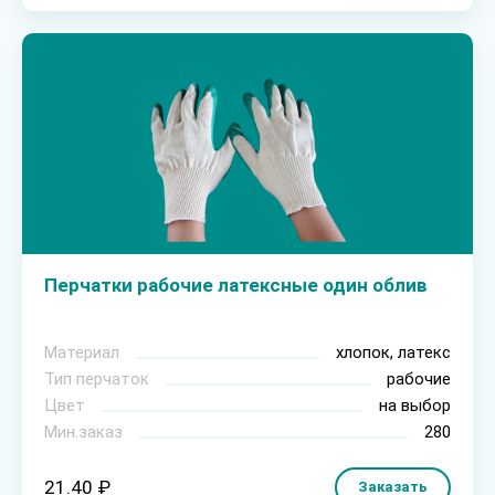
Перчатки рабочие латексные один облив
Материал
хлопок, латекс
Тип перчаток
рабочие
Цвет
на выбор
Мин.заказ
280
21.40 ₽
Заказать