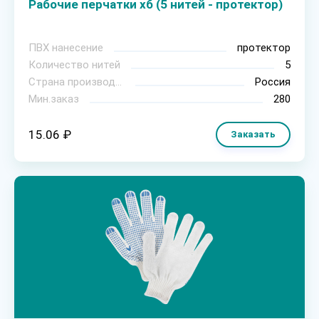
Рабочие перчатки хб (5 нитей - протектор)
ПВХ нанесение
протектор
Количество нитей
5
Страна производитель
Россия
Мин.заказ
280
15.06 ₽
Заказать