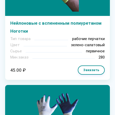
Нейлоновые с вспененным полиуретаном
Ноготки
Тип товара
рабочие перчатки
Цвет
зелено-салатовый
Сырье
первичное
Мин.заказ
280
45.00 ₽
Заказать