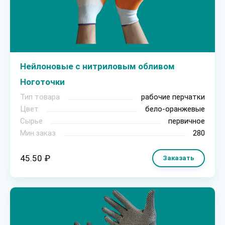
Нейлоновые с нитриловым обливом
Ноготочки
Тип товара
рабочие перчатки
Цвет
бело-оранжевые
Сырье
первичное
Мин.заказ
280
45.50 ₽
Заказать