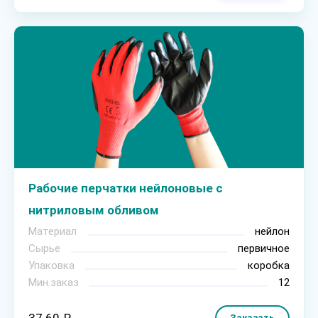
Рабочие перчатки нейлоновые с
нитриловым обливом
Материал
нейлон
Сырье
первичное
Упаковка
коробка
Мин.заказ
12
Заказать