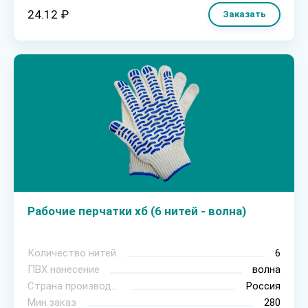
24.12 ₽
Заказать
Рабочие перчатки хб (6 нитей - волна)
Количество нитей
6
ПВХ нанесение
волна
Страна производитель
Россия
Мин.заказ
280