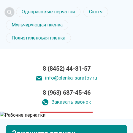
Одноразовые перчатки
Скотч
Мульчирующая пленка
Полиэтиленовая пленка
8 (8452) 44-81-57
info@plenka-saratov.ru
8 (963) 687-45-46
Рабочие перчатки
в Саратове
Заказать звонок
только приятные цены