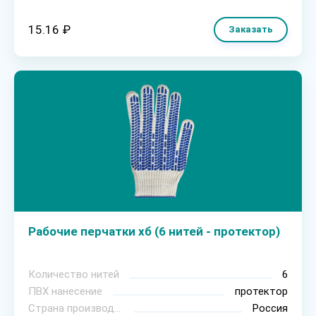
15.16 ₽
Заказать
Рабочие перчатки хб (6 нитей - протектор)
Количество нитей
6
ПВХ нанесение
протектор
Страна производитель
Россия