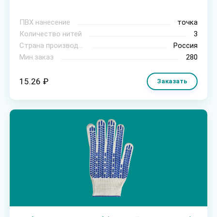
ПВХ нанесение
точка
Количество нитей
3
Страна производитель
Россия
Мин.заказ
280
15.26 ₽
Заказать