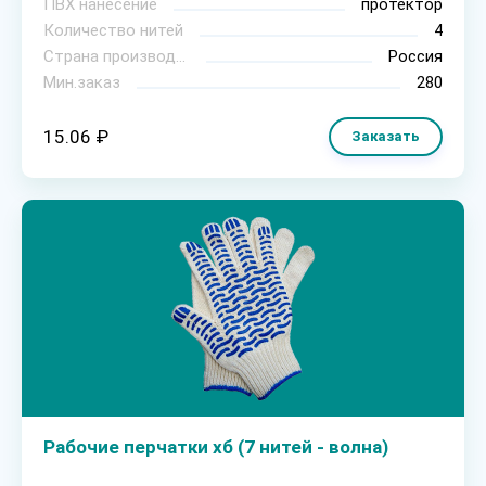
ПВХ нанесение
протектор
Количество нитей
4
Страна производитель
Россия
Мин.заказ
280
15.06 ₽
Заказать
Рабочие перчатки хб (7 нитей - волна)