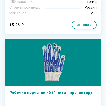
ПВХ нанесение
точка
Страна производитель
Россия
Мин.заказ
280
15.26 ₽
Заказать
Рабочие перчатки хб (4 нити - протектор)