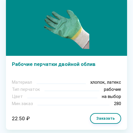
Рабочие перчатки двойной облив
Материал
хлопок, латекс
Тип перчаток
рабочие
Цвет
на выбор
Мин.заказ
280
22.50 ₽
Заказать