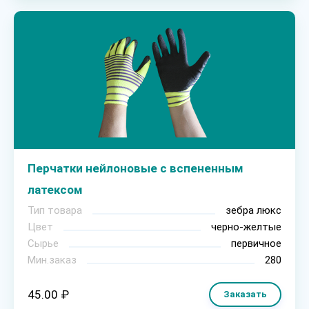
Перчатки нейлоновые с вспененным
латексом
Тип товара
зебра люкс
Цвет
черно-желтые
Сырье
первичное
Мин.заказ
280
45.00 ₽
Заказать