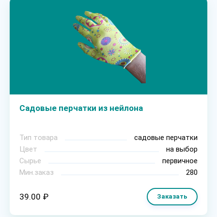
Садовые перчатки из нейлона
Тип товара
садовые перчатки
Цвет
на выбор
Сырье
первичное
Мин.заказ
280
39.00 ₽
Заказать