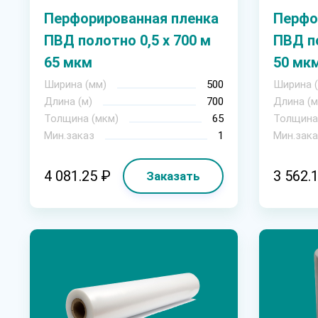
Перфорированная пленка
Перфо
ПВД полотно 0,5 х 700 м
ПВД по
65 мкм
50 мк
Ширина (мм)
500
Ширина 
Длина (м)
700
Длина (м
Толщина (мкм)
65
Толщина
Мин.заказ
1
Мин.зака
4 081.25 ₽
3 562.
Заказать