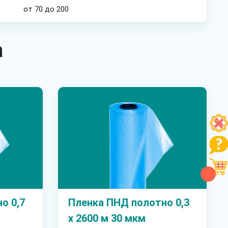
от 70 до 200
а
о 0,7
Пленка ПНД полотно 0,3
х 2600 м 30 мкм