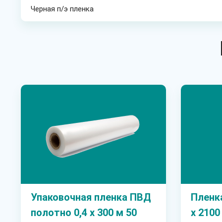
Черная п/э пленка
Упаковочная пленка ПВД
Пленк
полотно 0,4 х 300 м 50
х 2100