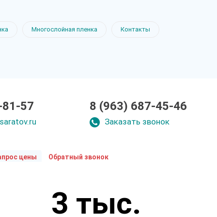
нка
Многослойная пленка
Контакты
-81-57
8 (963) 687-45-46
saratov.ru
Заказать звонок
апрос цены
Обратный звонок
Укажите параметры
3 тыс.
Чтобы мы смогли рассчитать