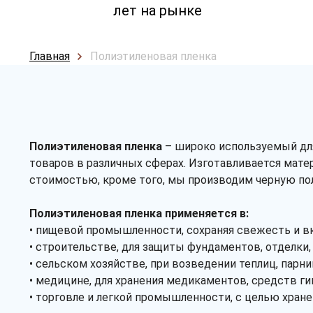
лет на рынке
Главная
Полиэтиленовая пленка
Полиэтиленовая пленка
– широко используемый для
товаров в различных сферах. Изготавливается мате
стоимостью, кроме того, мы производим черную по
Полиэтиленовая пленка применяется в:
• пищевой промышленности, сохраняя свежесть и в
• строительстве, для защиты фундаментов, отделки, 
• сельском хозяйстве, при возведении теплиц, парн
• медицине, для хранения медикаментов, средств ги
• торговле и легкой промышленности, с целью хране