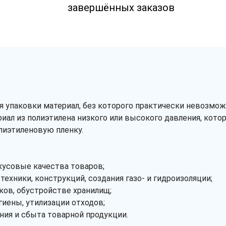
завершённых заказов
 упаковки материал, без которого практически невозмо
риал из полиэтилена низкого или высокого давления, кот
лиэтиленовую пленку.
кусовые качества товаров;
техники, конструкций, создания газо- и гидроизоляции;
иков, обустройстве хранилищ;
гиены, утилизации отходов;
ния и сбыта товарной продукции.