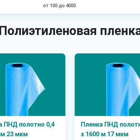
от 100 до 4000
Полиэтиленовая пленк
а ПНД полотно 0,4
Пленка ПНД полотн
 м 23 мкм
х 1600 м 17 мкм