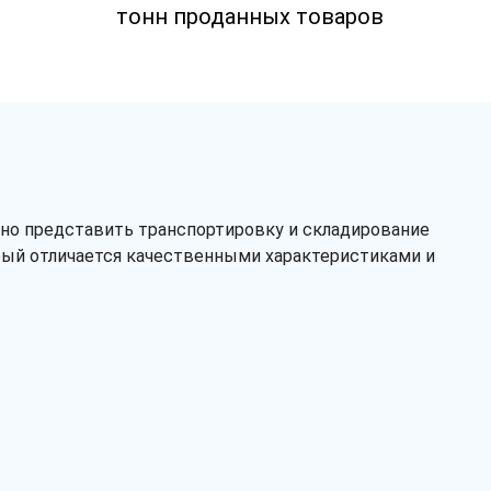
стоимость товаров.
тонн проданных товаров
Рассчитать
жно представить транспортировку и складирование
орый отличается качественными характеристиками и