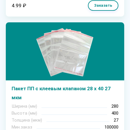
4.99 ₽
Заказать
Пакет ПП с клеевым клапаном 28 х 40 27
мкм
Ширина (мм)
280
Высота (мм)
400
Толщина (мкм)
27
Мин.заказ
100000