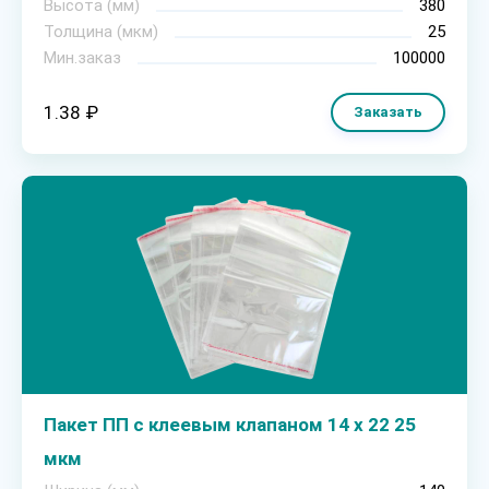
Высота (мм)
380
Толщина (мкм)
25
Мин.заказ
100000
1.38 ₽
Заказать
Пакет ПП с клеевым клапаном 14 х 22 25
мкм