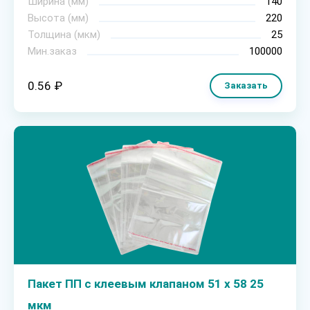
Ширина (мм)
140
Высота (мм)
220
Толщина (мкм)
25
Мин.заказ
100000
0.56 ₽
Заказать
Пакет ПП с клеевым клапаном 51 х 58 25
мкм