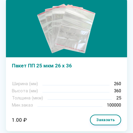
Пакет ПП 25 мкм 26 х 36
Ширина (мм)
260
Высота (мм)
360
Толщина (мкм)
25
Мин.заказ
100000
1.00 ₽
Заказать