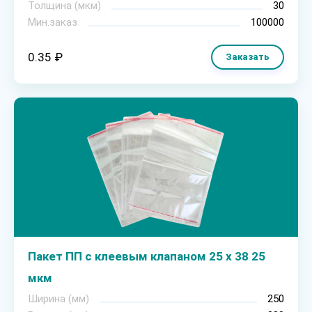
Толщина (мкм)
30
Мин.заказ
100000
0.35 ₽
Заказать
Пакет ПП с клеевым клапаном 25 х 38 25
мкм
Ширина (мм)
250