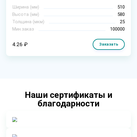
Ширина (мм)
510
Высота (мм)
580
Толщина (мкм)
25
Мин.заказ
100000
4.26 ₽
Заказать
Наши сертификаты и
благодарности