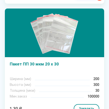
Пакет ПП 30 мкм 20 х 30
Ширина (мм)
200
Высота (мм)
300
Толщина (мкм)
30
Мин.заказ
100000
1.30 ₽
Заказать