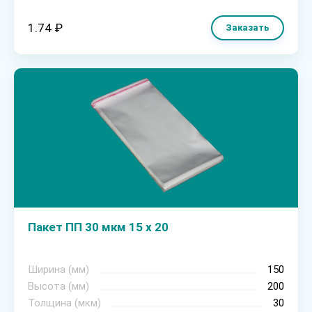
1.74 ₽
Заказать
Пакет ПП 30 мкм 15 х 20
Ширина (мм)
150
Высота (мм)
200
Толщина (мкм)
30