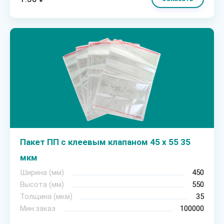
Пакет ПП с клеевым клапаном 45 х 55 35
мкм
Ширина (мм)
450
Высота (мм)
550
Толщина (мкм)
35
Мин.заказ
100000