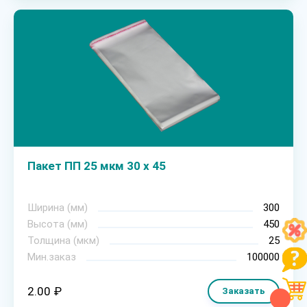
Пакет ПП 25 мкм 30 х 45
Ширина (мм)
300
Высота (мм)
450
Толщина (мкм)
25
Мин.заказ
100000
2.00 ₽
Заказать