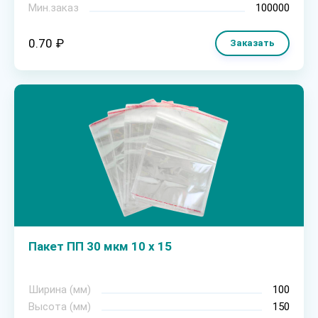
Мин.заказ
100000
0.70 ₽
Заказать
Пакет ПП 30 мкм 10 х 15
Ширина (мм)
100
Высота (мм)
150