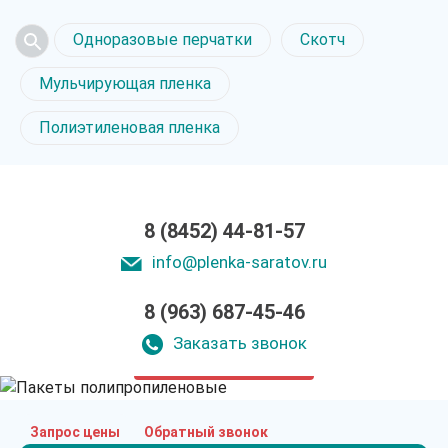
Одноразовые перчатки
Скотч
Мульчирующая пленка
Полиэтиленовая пленка
8 (8452) 44-81-57
info@plenka-saratov.ru
Пакеты
8 (963) 687-45-46
полипропиленовые
в Саратове
Заказать звонок
только приятные цены
Запрос цены
Обратный звонок