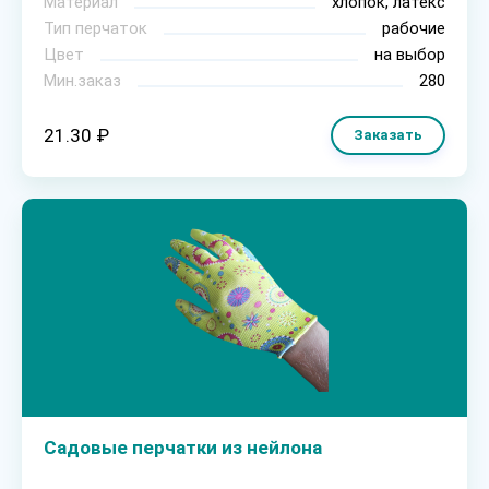
Материал
хлопок, латекс
Тип перчаток
рабочие
Цвет
на выбор
Мин.заказ
280
21.30 ₽
Заказать
Садовые перчатки из нейлона