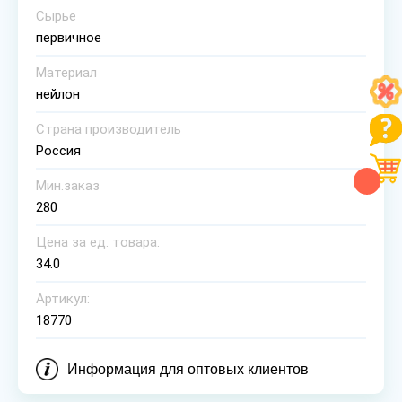
Сырье
первичное
Материал
нейлон
Страна производитель
Россия
Мин.заказ
280
Цена за ед. товара:
34.0
Артикул:
18770
Информация для оптовых клиентов