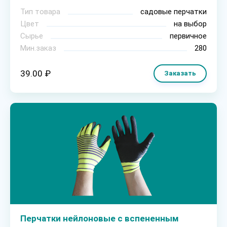
Тип товара
садовые перчатки
Цвет
на выбор
Сырье
первичное
Мин.заказ
280
39.00 ₽
Заказать
Перчатки нейлоновые с вспененным