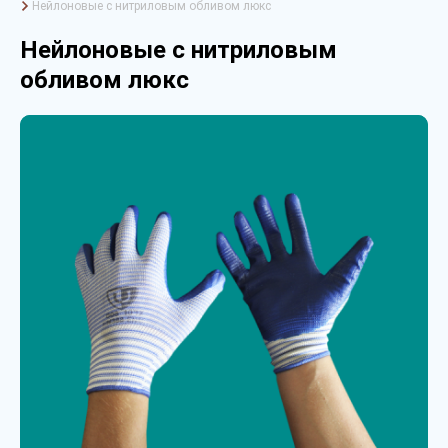
Нейлоновые с нитриловым обливом люкс
Нейлоновые с нитриловым
обливом люкс