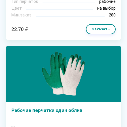
Тип перчаток
рабочие
Цвет
на выбор
Мин.заказ
280
22.70 ₽
Заказать
Рабочие перчатки один облив