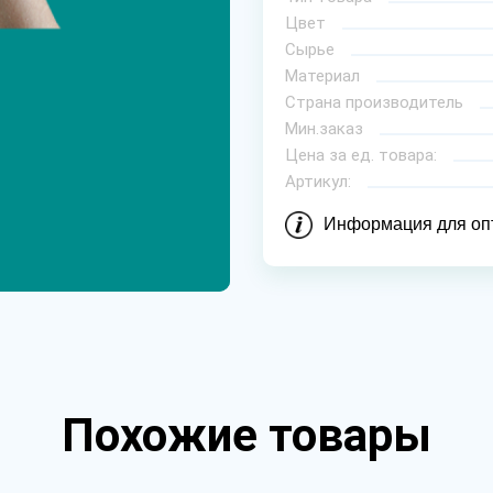
Цвет
Сырье
Материал
Страна производитель
Мин.заказ
Цена за ед. товара:
Артикул:
Информация для оп
Похожие товары