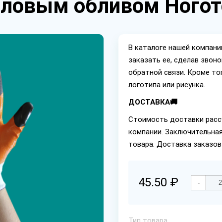
иловым обливом Ногот
В каталоге нашей компан
заказать ее, сделав звон
обратной связи. Кроме то
логотипа или рисунка.
ДОСТАВКА🚚
Стоимость доставки расс
компании. Заключительная
товара. Доставка заказов
45.50 ₽
-
Тип товара