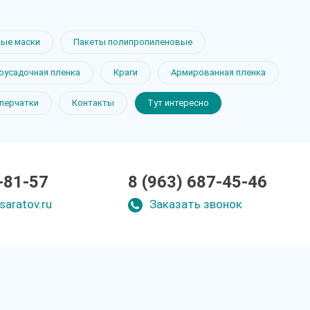
ые маски
Пакеты полипропиленовые
оусадочная пленка
Краги
Армированная пленка
 перчатки
Контакты
Тут интересно
-81-57
8 (963) 687-45-46
saratov.ru
Заказать звонок