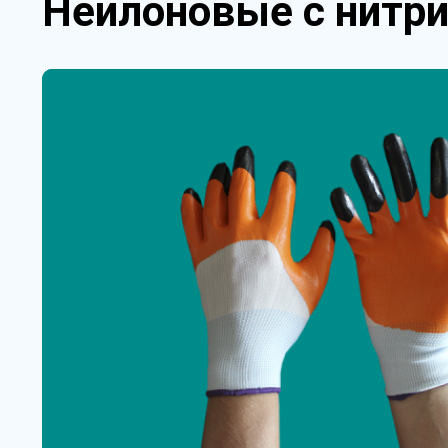
Нейлоновые с нитр