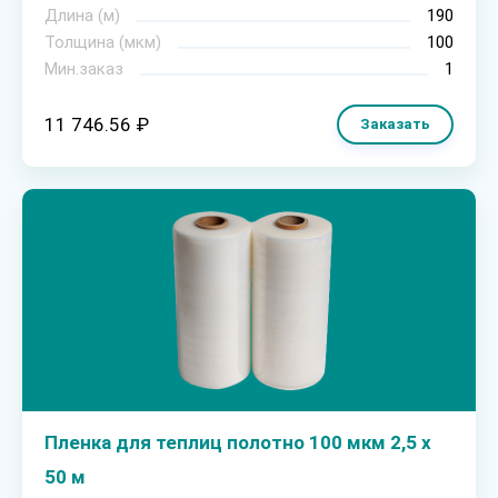
Длина (м)
190
Толщина (мкм)
100
Мин.заказ
1
11 746.56 ₽
Заказать
Пленка для теплиц полотно 100 мкм 2,5 х
50 м