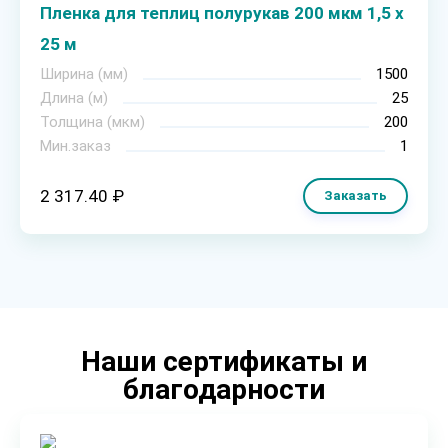
Пленка для теплиц полурукав 200 мкм 1,5 х
25 м
Ширина (мм)
1500
Длина (м)
25
Толщина (мкм)
200
Мин.заказ
1
2 317.40 ₽
Заказать
Наши сертификаты и
благодарности