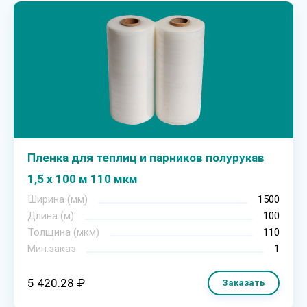
Пленка для теплиц и парников полурукав
1,5 х 100 м 110 мкм
Ширина (мм)
1500
Длина (м)
100
Толщина (мкм)
110
Мин.заказ
1
5 420.28 ₽
Заказать