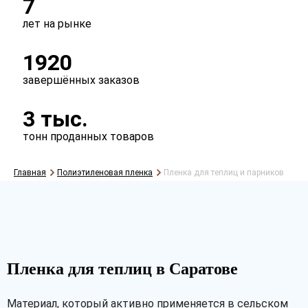
7
лет на рынке
1920
завершённых заказов
3 тыс.
тонн проданных товаров
Главная
Полиэтиленовая пленка
Пленка для теплиц и парников
Рассчитать
Пленка для теплиц в Саратове
Материал, который активно применяется в сельском