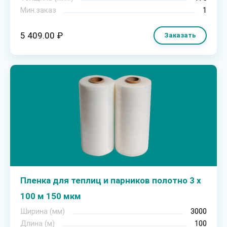
Мин.заказ
1
5 409.00 ₽
Заказать
Пленка для теплиц и парников полотно 3 х
100 м 150 мкм
Ширина (мм)
3000
Длина (м)
100