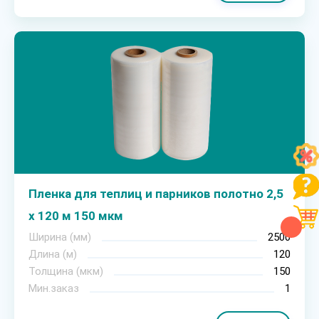
Пленка для теплиц и парников полотно 2,5
х 120 м 150 мкм
Ширина (мм)
2500
Длина (м)
120
Толщина (мкм)
150
Мин.заказ
1