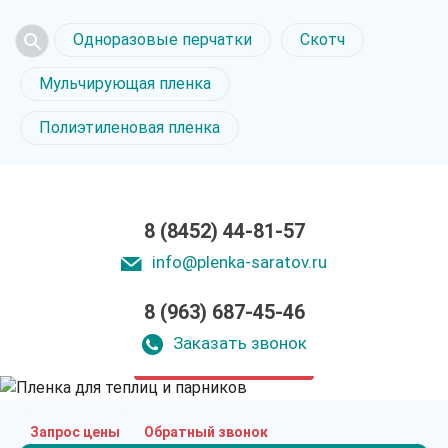
Одноразовые перчатки
Скотч
Мульчирующая пленка
Полиэтиленовая пленка
8 (8452) 44-81-57
info@plenka-saratov.ru
8 (963) 687-45-46
Пленка для теплиц
и парников в Саратове
Заказать звонок
только приятные цены
Запрос цены
Обратный звонок