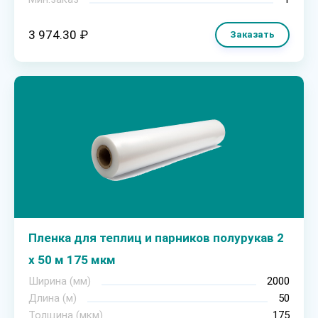
3 974.30 ₽
Заказать
Пленка для теплиц и парников полурукав 2
х 50 м 175 мкм
Ширина (мм)
2000
Длина (м)
50
Толщина (мкм)
175