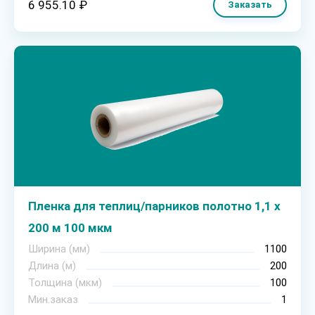
6 955.10 ₽
Заказать
Пленка для теплиц/парников полотно 1,1 х
200 м 100 мкм
Ширина (мм)
1100
Длина (м)
200
Толщина (мкм)
100
Мин.заказ
1