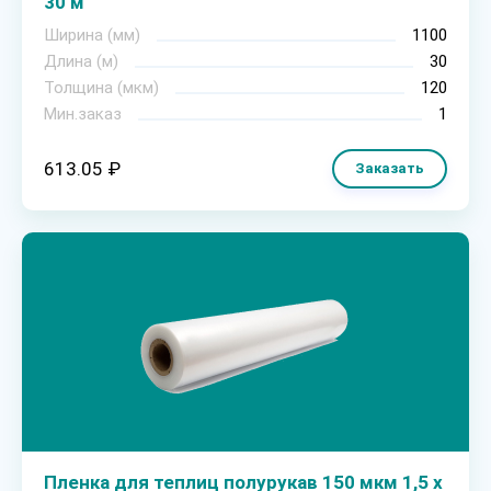
30 м
Ширина (мм)
1100
Длина (м)
30
Толщина (мкм)
120
Мин.заказ
1
613.05 ₽
Заказать
Пленка для теплиц полурукав 150 мкм 1,5 х