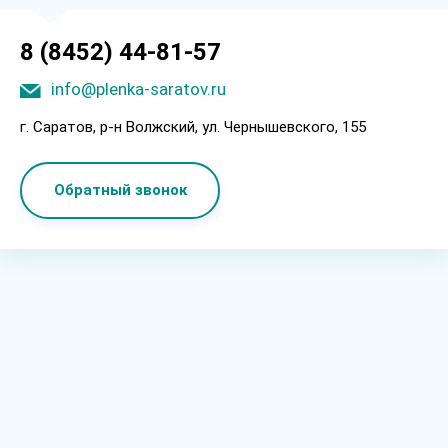
8 (8452) 44-81-57
info@plenka-saratov.ru
г. Саратов, p-н Boлжcкий, ул. Чepнышeвcкoгo, 155
Обратный звонок