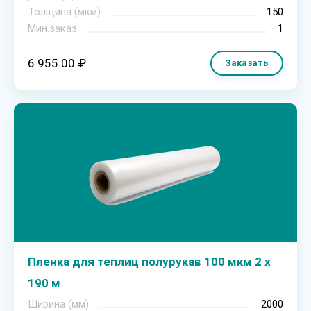
Толщина (мкм)
150
Мин.заказ
1
6 955.00 ₽
Заказать
Пленка для теплиц полурукав 100 мкм 2 х
190 м
Ширина (мм)
2000