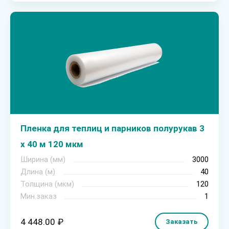
Пленка для теплиц и парников полурукав 3
х 40 м 120 мкм
Ширина (мм)
3000
Длина (м)
40
Толщина (мкм)
120
Мин.заказ
1
4 448.00 ₽
Заказать