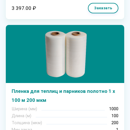
3 397.00 ₽
Заказать
Пленка для теплиц и парников полотно 1 х
100 м 200 мкм
Ширина (мм)
1000
Длина (м)
100
Толщина (мкм)
200
Мин.заказ
1