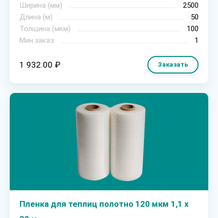
Ширина (мм)
2500
Длина (м)
50
Толщина (мкм)
100
Мин.заказ
1
1 932.00 ₽
Заказать
Пленка для теплиц полотно 120 мкм 1,1 х