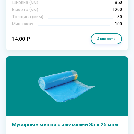
Ширина (мм)
850
Высота (мм)
1200
Толщина (мкм)
30
Мин.заказ
100
14.00 ₽
Заказать
Мусорные мешки с завязками 35 л 25 мкм