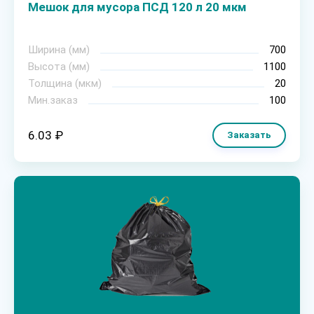
Мешок для мусора ПСД 120 л 20 мкм
Ширина (мм)
700
Высота (мм)
1100
Толщина (мкм)
20
Мин.заказ
100
6.03 ₽
Заказать