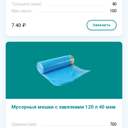
Толщина (мкм)
40
Мин.заказ
100
7.40 ₽
Заказать
Мусорные мешки с завязками 120 л 40 мкм
Ширина (мм)
700