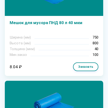
Мешок для мусора ПНД 80 л 40 мкм
Ширина (мм)
750
Высота (мм)
800
Толщина (мкм)
40
Мин.заказ
100
8.04 ₽
Заказать