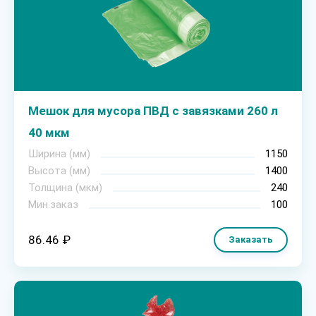
Мешок для мусора ПВД с завязками 260 л
40 мкм
Ширина (мм)
1150
Высота (мм)
1400
Толщина (мкм)
240
Мин.заказ
100
86.46 ₽
Заказать