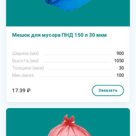
Мешок для мусора ПНД 150 л 30 мкм
Ширина (мм)
900
Высота (мм)
1050
Толщина (мкм)
30
Мин.заказ
100
17.39 ₽
Заказать