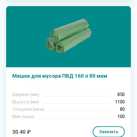
Мешок для мусора ПВД 160 л 80 мкм
Ширина (мм)
850
Высота (мм)
1100
Толщина (мкм)
80
Мин.заказ
100
30.40 ₽
Заказать