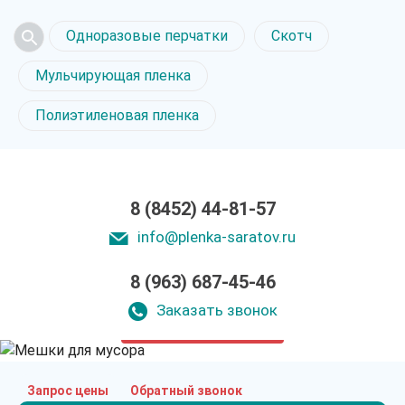
Одноразовые перчатки
Скотч
Мульчирующая пленка
Полиэтиленовая пленка
8 (8452) 44-81-57
info@plenka-saratov.ru
8 (963) 687-45-46
Мешки для мусора
в Саратове
Заказать звонок
только приятные цены
Запрос цены
Обратный звонок