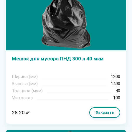
Мешок для мусора ПНД 300 л 40 мкм
Ширина (мм)
1200
Высота (мм)
1400
Толщина (мкм)
40
Мин.заказ
100
28.20 ₽
Заказать