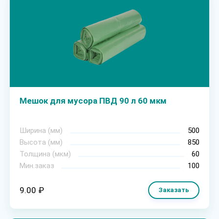
Мешок для мусора ПВД 90 л 60 мкм
Ширина (мм)
500
Высота (мм)
850
Толщина (мкм)
60
Мин.заказ
100
9.00 ₽
Заказать