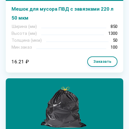
Мешок для мусора ПВД с завязками 220 л
50 мкм
Ширина (мм)
850
Высота (мм)
1300
Толщина (мкм)
50
Мин.заказ
100
16.21 ₽
Заказать