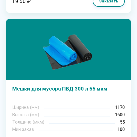
19.50 ₽
Заказать
Мешки для мусора ПВД 300 л 55 мкм
Ширина (мм)
1170
Высота (мм)
1600
Толщина (мкм)
55
Мин.заказ
100