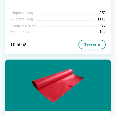
Ширина (мм)
850
Высота (мм)
1110
Толщина (мкм)
30
Мин.заказ
100
10.50 ₽
Заказать