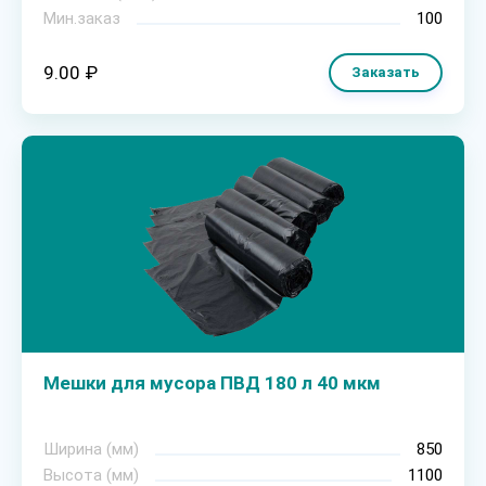
Мин.заказ
100
9.00 ₽
Заказать
Мешки для мусора ПВД 180 л 40 мкм
Ширина (мм)
850
Высота (мм)
1100