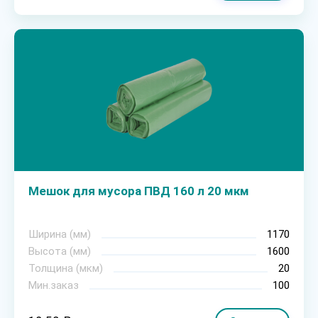
Мешок для мусора ПВД 160 л 20 мкм
Ширина (мм)
1170
Высота (мм)
1600
Толщина (мкм)
20
Мин.заказ
100