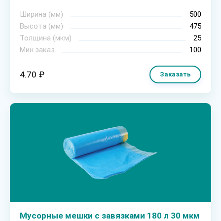
Ширина (мм)
500
Высота (мм)
475
Толщина (мкм)
25
Мин.заказ
100
4.70 ₽
Заказать
Мусорные мешки с завязками 180 л 30 мкм