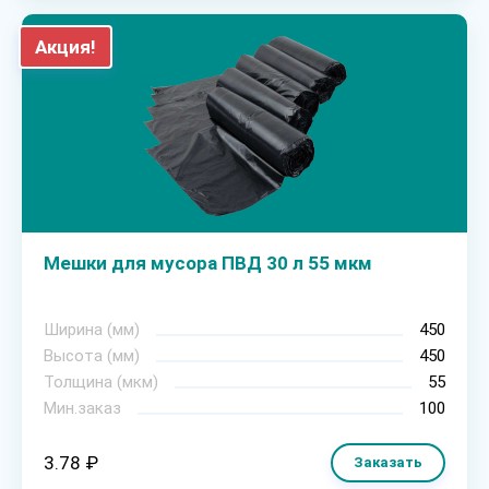
Акция!
Мешки для мусора ПВД 30 л 55 мкм
Ширина (мм)
450
Высота (мм)
450
Толщина (мкм)
55
Мин.заказ
100
3.78 ₽
Заказать