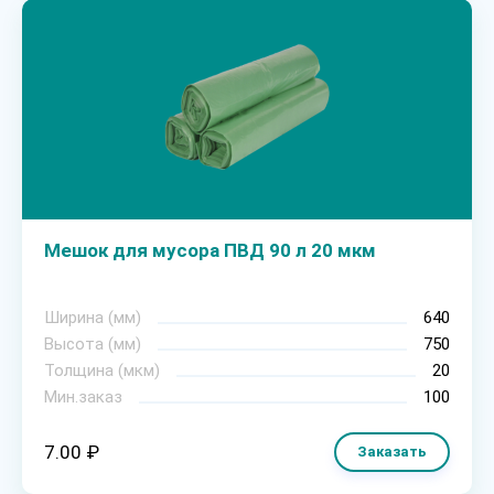
Мешок для мусора ПВД 90 л 20 мкм
Ширина (мм)
640
Высота (мм)
750
Толщина (мкм)
20
Мин.заказ
100
7.00 ₽
Заказать