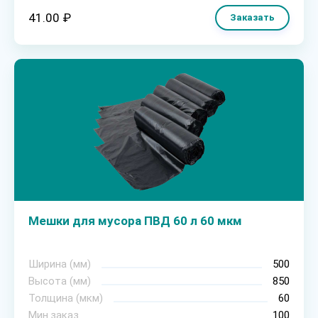
41.00 ₽
Заказать
Мешки для мусора ПВД 60 л 60 мкм
Ширина (мм)
500
Высота (мм)
850
Толщина (мкм)
60
Мин.заказ
100