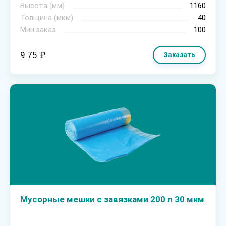
Высота (мм)
1160
Толщина (мкм)
40
Мин.заказ
100
9.75 ₽
Заказать
Мусорные мешки с завязками 200 л 30 мкм