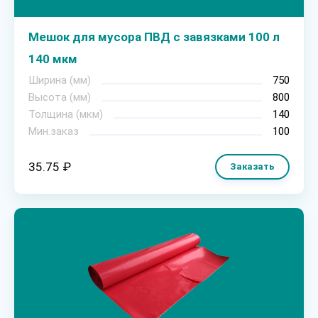
Мешок для мусора ПВД с завязками 100 л
140 мкм
Ширина (мм)
750
Высота (мм)
800
Толщина (мкм)
140
Мин.заказ
100
35.75 ₽
Заказать