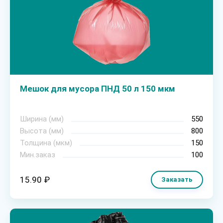
Мешок для мусора ПНД 50 л 150 мкм
Ширина (мм)
550
Высота (мм)
800
Толщина (мкм)
150
Мин.заказ
100
15.90 ₽
Заказать