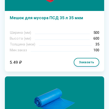
Мешок для мусора ПСД 35 л 35 мкм
Ширина (мм)
500
Высота (мм)
600
Толщина (мкм)
35
Мин.заказ
100
5.49 ₽
Заказать