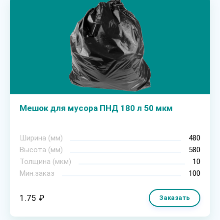
Мешок для мусора ПНД 180 л 50 мкм
Ширина (мм)
480
Высота (мм)
580
Толщина (мкм)
10
Мин.заказ
100
1.75 ₽
Заказать