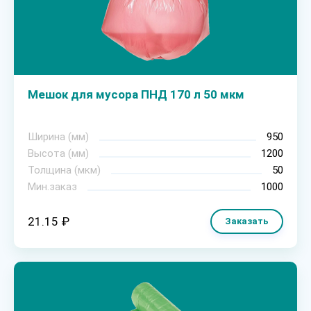
Мешок для мусора ПНД 170 л 50 мкм
Ширина (мм)
950
Высота (мм)
1200
Толщина (мкм)
50
Мин.заказ
1000
21.15 ₽
Заказать