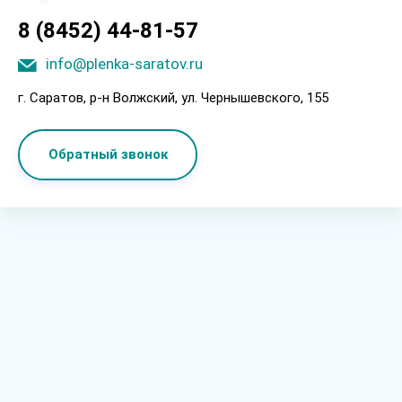
8 (8452) 44-81-57
info@plenka-saratov.ru
г. Саратов, p-н Boлжcкий, ул. Чepнышeвcкoгo, 155
Обратный звонок