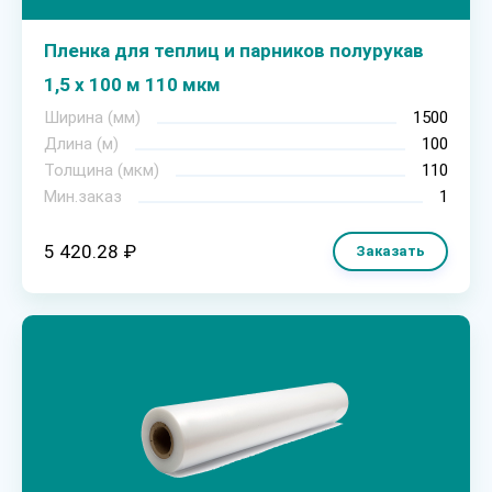
Пленка для теплиц и парников полурукав
1,5 х 100 м 110 мкм
Ширина (мм)
1500
Длина (м)
100
Толщина (мкм)
110
Мин.заказ
1
5 420.28 ₽
Заказать