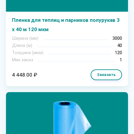
Пленка для теплиц и парников полурукав 3
х 40 м 120 мкм
Ширина (мм)
3000
Длина (м)
40
Толщина (мкм)
120
Мин.заказ
1
4 448.00 ₽
Заказать