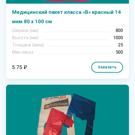
Медицинский пакет класса «В» красный 14
мкм 80 х 100 см
Ширина (мм)
800
Высота (мм)
1000
Толщина (мкм)
25
Мин.заказ
500
5.75 ₽
Заказать