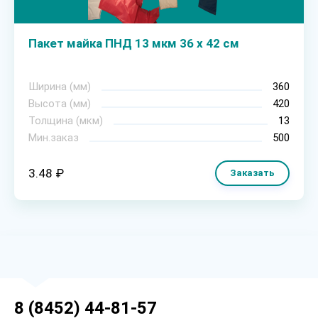
Пакет майка ПНД 13 мкм 36 х 42 см
Ширина (мм)
360
Высота (мм)
420
Толщина (мкм)
13
Мин.заказ
500
3.48 ₽
Заказать
8 (8452) 44-81-57