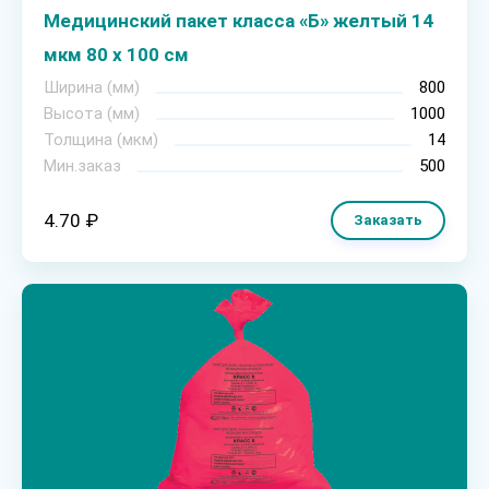
Медицинский пакет класса «Б» желтый 14
мкм 80 х 100 см
Ширина (мм)
800
Высота (мм)
1000
Толщина (мкм)
14
Мин.заказ
500
4.70 ₽
Заказать