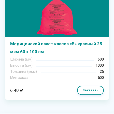
Медицинский пакет класса «В» красный 25
мкм 60 х 100 см
Ширина (мм)
600
Высота (мм)
1000
Толщина (мкм)
25
Мин.заказ
500
6.40 ₽
Заказать