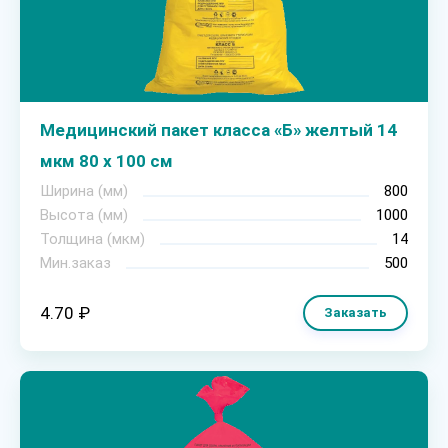
Медицинский пакет класса «Б» желтый 14
мкм 80 х 100 см
Ширина (мм)
800
Высота (мм)
1000
Толщина (мкм)
14
Мин.заказ
500
4.70 ₽
Заказать