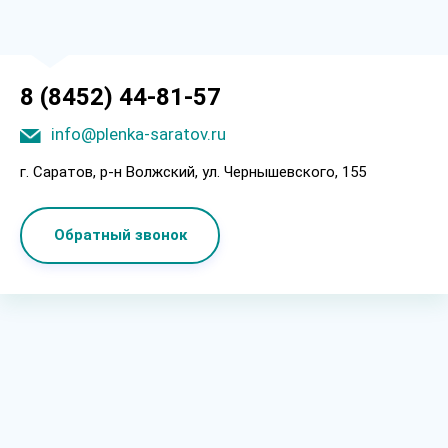
8 (8452) 44-81-57
info@plenka-saratov.ru
г. Саратов, p-н Boлжcкий, ул. Чepнышeвcкoгo, 155
Обратный звонок