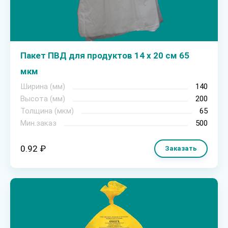
Пакет ПВД для продуктов 14 х 20 см 65
мкм
Ширина (мм)
140
Высота (мм)
200
Толщина (мкм)
65
Мин.заказ
500
0.92 ₽
Заказать