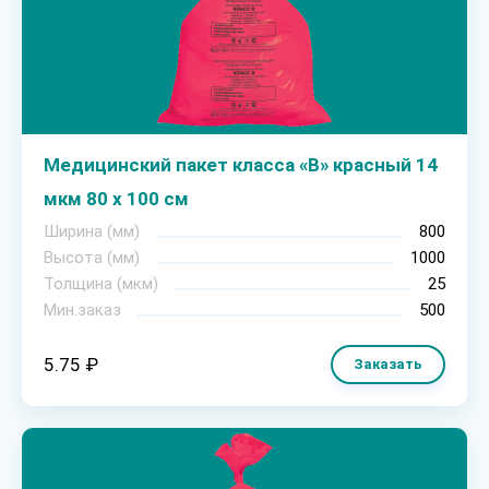
Медицинский пакет класса «В» красный 14
мкм 80 х 100 см
Ширина (мм)
800
Высота (мм)
1000
Толщина (мкм)
25
Мин.заказ
500
5.75 ₽
Заказать