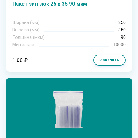
Пакет зип-лок 25 х 35 90 мкм
Ширина (мм)
250
Высота (мм)
350
Толщина (мкм)
90
Мин.заказ
10000
1.00 ₽
Заказать