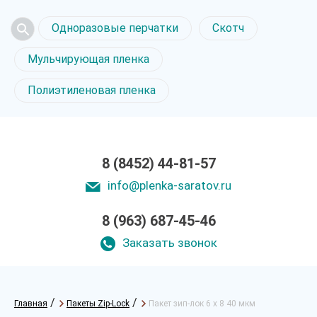
Одноразовые перчатки
Скотч
Мульчирующая пленка
Полиэтиленовая пленка
8 (8452) 44-81-57
info@plenka-saratov.ru
8 (963) 687-45-46
Заказать звонок
/
/
Главная
Пакеты Zip-Lock
Пакет зип-лок 6 х 8 40 мкм