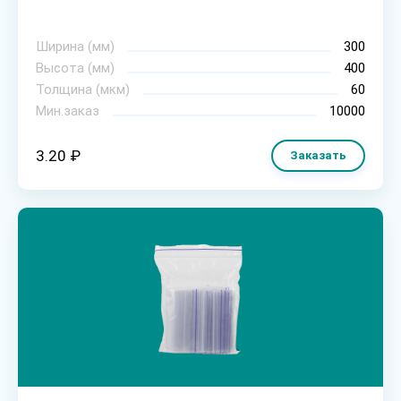
Ширина (мм)
300
Высота (мм)
400
Толщина (мкм)
60
Мин.заказ
10000
3.20 ₽
Заказать