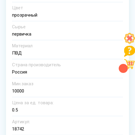
Цвет
прозрачный
Сырье
первичка
Материал
ПВД
Страна производитель
Россия
Мин.заказ
10000
Цена за ед. товара:
0.5
Артикул:
18742