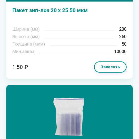
Пакет зип-лок 20 х 25 50 мкм
Ширина (мм)
200
Высота (мм)
250
Толщина (мкм)
50
Мин.заказ
10000
1.50 ₽
Заказать