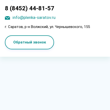
8 (8452) 44-81-57
info@plenka-saratov.ru
г. Саратов, p-н Boлжcкий, ул. Чepнышeвcкoгo, 155
Обратный звонок