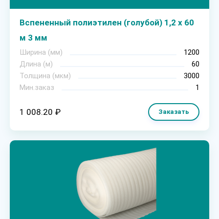
Вспененный полиэтилен (голубой) 1,2 х 60
м 3 мм
Ширина (мм)
1200
Длина (м)
60
Толщина (мкм)
3000
Мин.заказ
1
1 008.20 ₽
Заказать