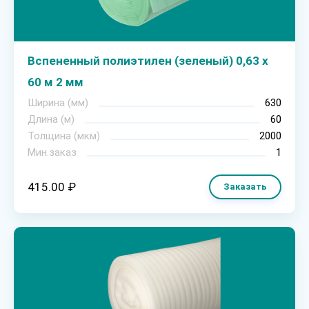
Вспененный полиэтилен (зеленый) 0,63 х
60 м 2 мм
Ширина (мм)
630
Длина (м)
60
Толщина (мкм)
2000
Мин.заказ
1
415.00 ₽
Заказать