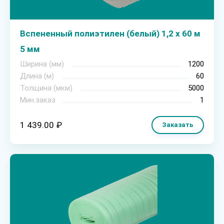
Вспененный полиэтилен (белый) 1,2 х 60 м
5 мм
Ширина (мм)
1200
Длина (м)
60
Толщина (мкм)
5000
Мин.заказ
1
1 439.00 ₽
Заказать