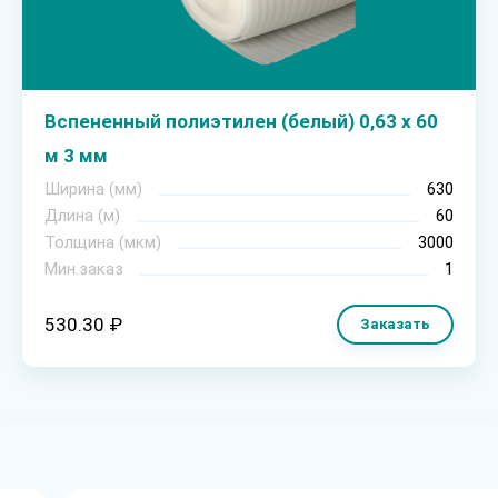
Вспененный полиэтилен (белый) 0,63 х 60
м 3 мм
Ширина (мм)
630
Длина (м)
60
Толщина (мкм)
3000
Мин.заказ
1
530.30 ₽
Заказать